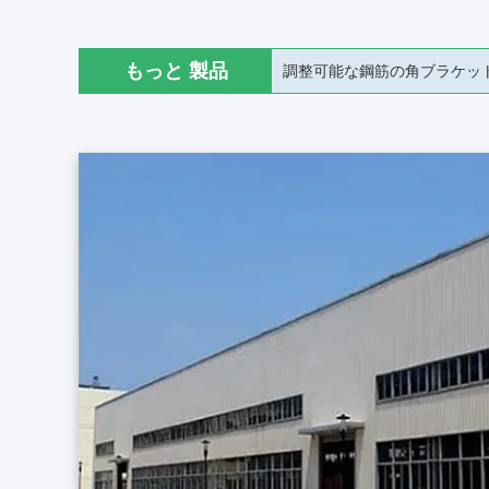
もっと 製品
プリパンク スロットメタルアング