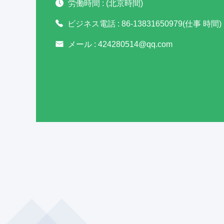
労働時間 :
(北京時間)
ビジネス電話 :
86-13831650979(仕事 時間)
メール :
424280514@qq.com