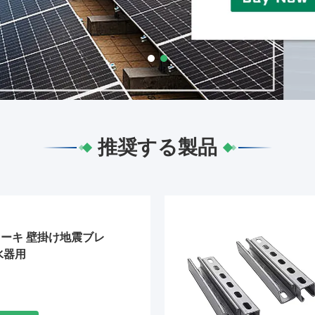
推奨する製品
ーキ 壁掛け地震ブレ
水器用
ー