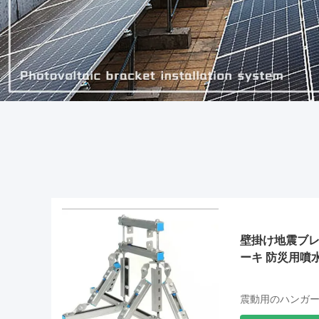
壁掛け地震ブレ
ーキ 防災用噴
震動用のハンガ