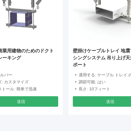
商業用建物のためのドクト
壁掛けケーブルトレイ 地震
レーキング
シングシステム 吊り上げ天
ポート
シルバー
適用する: ケーブル トレイ の 
ズ: カスタマイズ
調節可能: はい
ストール: 簡単で迅速
長さ: 10フィート
送信
送信