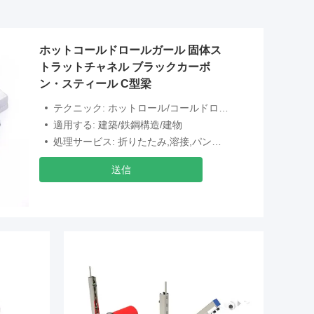
ホットコールドロールガール 固体ス
トラットチャネル ブラックカーボ
ン・スティール C型梁
テクニック: ホットロール/コールドロール
適用する: 建築/鉄鋼構造/建物
処理サービス: 折りたたみ,溶接,パンチング,デコイル,切断
送信