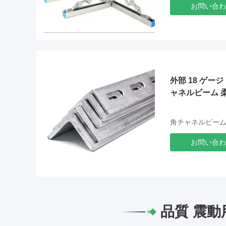
お問い合わ
外部 18 ゲー
ャネルビーム 柔軟
角チャネルビー
お問い合わ
品質 震動