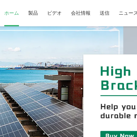
ホーム
製品
ビデオ
会社情報
送信
ニュー