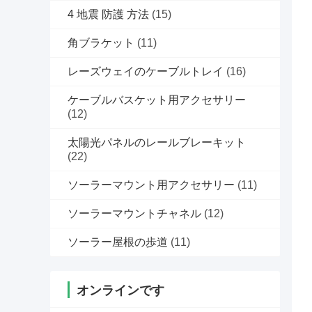
4 地震 防護 方法
(15)
角ブラケット
(11)
レーズウェイのケーブルトレイ
(16)
ケーブルバスケット用アクセサリー
(12)
太陽光パネルのレールブレーキット
(22)
ソーラーマウント用アクセサリー
(11)
ソーラーマウントチャネル
(12)
ソーラー屋根の歩道
(11)
オンラインです