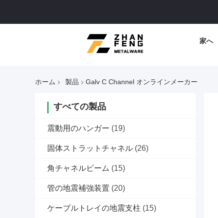
家へ
ホーム
製品
Galv C Channel オンラインメーカー
すべての製品
震動用のハンガー
(19)
固体ストラットチャネル
(26)
角チャネルビーム
(15)
管の地震補強装置
(20)
ケーブルトレイの地震支柱
(15)