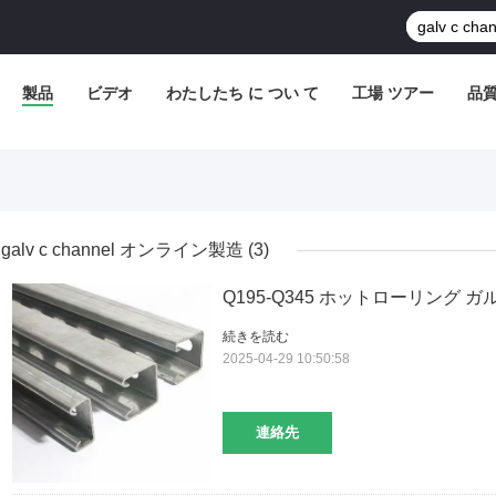
製品
ビデオ
わたしたち に つい て
工場 ツアー
品
galv c channel オンライン製造
(3)
Q195-Q345 ホットローリング
続きを読む
2025-04-29 10:50:58
連絡先