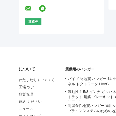
について
震動用のハンガー
パイプ 防地震 ハンガー 14 ゲ
わたしたち に つい て
ネル ドクトワーク HVAC
工場 ツアー
震動性 1 5/8 インチ ガルバ
品質管理
トラット 鋼筋 ブレーキット 
連絡 ください
地震耐性
耐腐食性地震ハンガー 重用ケ
ニュース
プラインシステムのための地