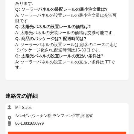
あります.
Q: ソーラーパネルの装配レールの最小注文量は?
A: ソーラーパネルの設置レールの最小注文量は交渉可
能です.
Q: 太陽光パネルの設置レールの価格は?
A: 太陽光パネルの安装レールの価格は交渉可能です.
Q: 商品のパッケージは? 配送時間は?
A: ソーラーパネルの設置レールは,顧客のニーズに応じ
てパッケージ化され,配送時間は15-30日です.
Q: 太陽光パネルの設置レールの支払い条件は?
A: ソーラーパネルの設置レールの支払い条件は TTで
す.
連絡先の詳細
Mr. Sales
シンゼン,ウェナン郡,ランファング市,河北省
86-13831650979