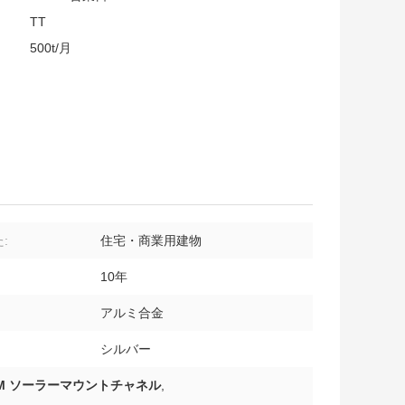
TT
500t/月
:
住宅・商業用建物
10年
アルミ合金
シルバー
M ソーラーマウントチャネル
,