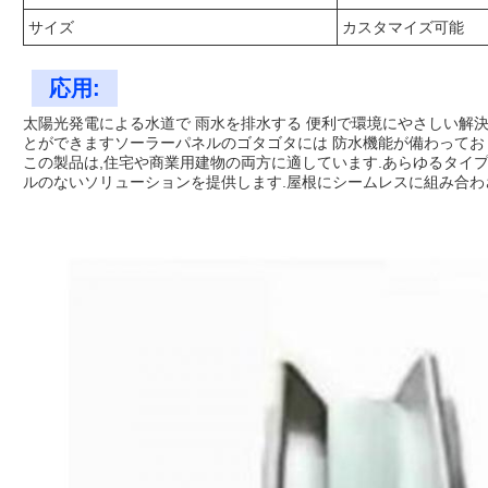
サイズ
カスタマイズ可能
応用:
太陽光発電による水道で 雨水を排水する 便利で環境にやさしい解
とができますソーラーパネルのゴタゴタには 防水機能が備わってお
この製品は,住宅や商業用建物の両方に適しています.あらゆるタイ
ルのないソリューションを提供します.屋根にシームレスに組み合わ