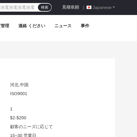
見積依頼
|
Japanese
検索
質管理
連絡 ください
ニュース
事件
河北,中国
ISO9001
1
$2-$200
:
顧客のニーズに応じて
15~30 営業日