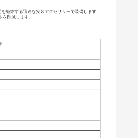
間を短縮する迅速な安装アクセサリーで装備します.
トを削減します.
管