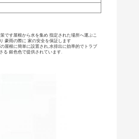
決策です屋根から水を集め 指定された場所へ運ぶこ
り 豪雨の際に 家の安全を保証します
プの屋根に簡単に設置され,水排出に効率的でトラブ
さる 銀色色で提供されています.