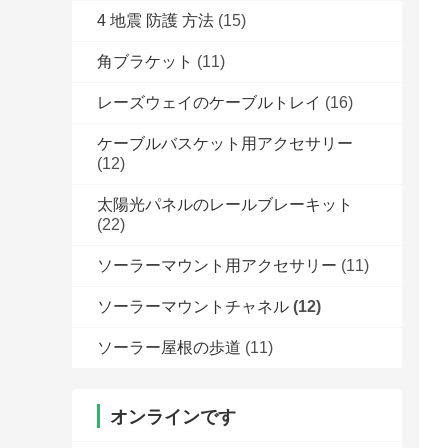
4 地震 防護 方法
(15)
角ブラケット
(11)
レーズウェイのケーブルトレイ
(16)
ケーブルバスケット用アクセサリー
(12)
太陽光パネルのレールブレーキット
(22)
ソーラーマウント用アクセサリー
(11)
ソーラーマウントチャネル
(12)
ソーラー屋根の歩道
(11)
オンラインです