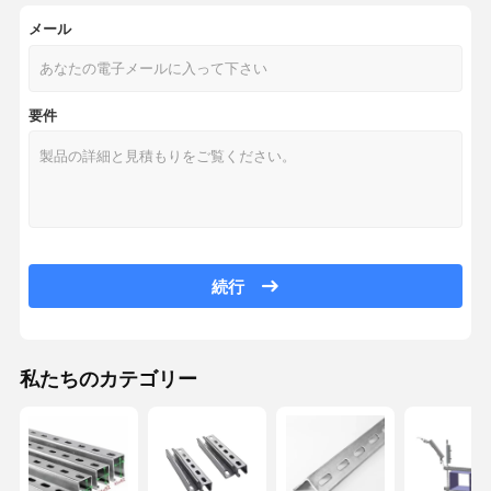
メール
要件
続行
私たちのカテゴリー
家へ
製品
ビデオ
わたしたち
に つい て